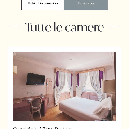
Richiedi informazioni
Prenota ora
Tutte le camere