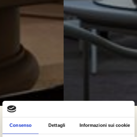
Il Ristorante Il Cugnolo
Consenso
Dettagli
Informazioni sui cookie
La Villa dei Dialoghi