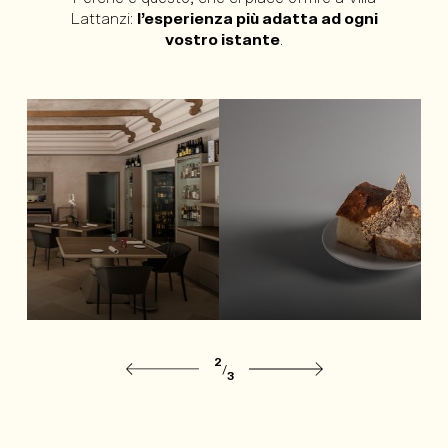
Lattanzi:
l’esperienza più adatta ad ogni
vostro istante
.
2
/
3