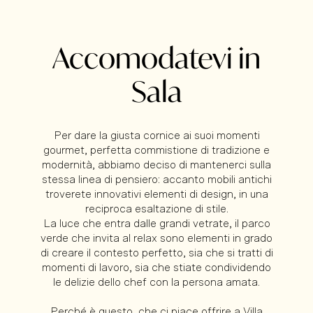
Accomodatevi in
Sala
Per dare la giusta cornice ai suoi momenti
gourmet, perfetta commistione di tradizione e
modernità, abbiamo deciso di mantenerci sulla
stessa linea di pensiero: accanto mobili antichi
troverete innovativi elementi di design, in una
reciproca esaltazione di stile.
La luce che entra dalle grandi vetrate, il parco
verde che invita al relax sono elementi in grado
di creare il contesto perfetto, sia che si tratti di
momenti di lavoro, sia che stiate condividendo
le delizie dello chef con la persona amata.
Perché è questo, che ci piace offrire a Villa