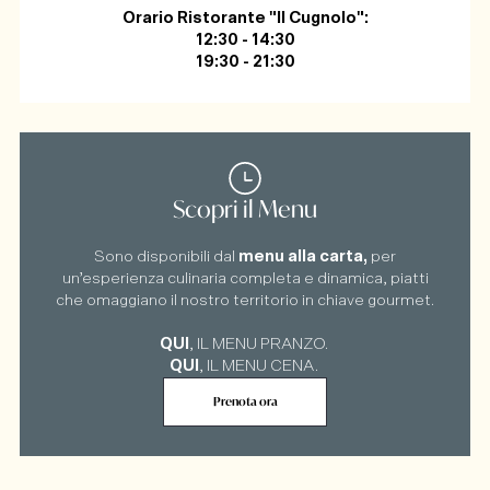
Orario Ristorante "Il Cugnolo":
12:30 - 14:30
19:30 - 21:30
Scopri il Menu
Sono disponibili dal
menu alla carta,
per
un’esperienza culinaria completa e dinamica, piatti
che omaggiano il nostro territorio in chiave gourmet.
QUI
, IL MENU PRANZO.
QUI
, IL MENU CENA.
Prenota ora